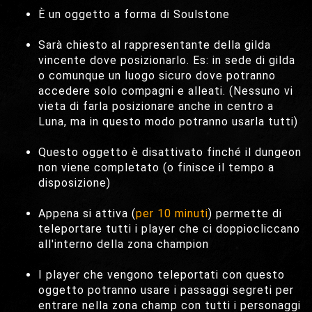
È un oggetto a forma di Soulstone
Sarà chiesto al rappresentante della gilda
vincente dove posizionarlo. Es: in sede di gilda
o comunque un luogo sicuro dove potranno
accedere solo compagni e alleati. (Nessuno vi
vieta di farla posizionare anche in centro a
Luna, ma in questo modo potranno usarla tutti)
Questo oggetto è disattivato finché il dungeon
non viene completato (o finisce il tempo a
disposizione)
Appena si attiva (
per 10 minuti
) permette di
teleportare tutti i player che ci doppiocliccano
all'interno della zona champion
I player che vengono teleportati con questo
oggetto potranno usare i passaggi segreti per
entrare nella zona champ con tutti i personaggi