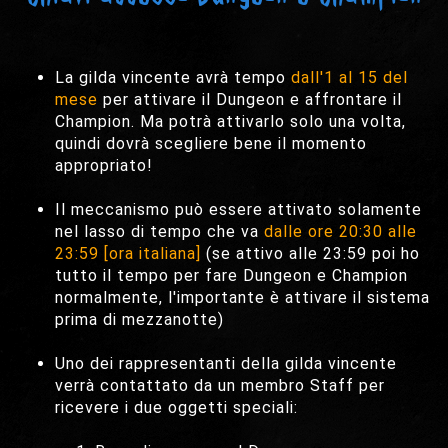
La gilda vincente avrà tempo
dall'1 al 15 del
mese
per attivare il Dungeon e affrontare il
Champion. Ma potrà attivarlo solo una volta,
quindi dovrà scegliere bene il momento
appropriato!
Il meccanismo può essere attivato solamente
nel lasso di tempo che va
dalle ore 20:30 alle
23:59 [ora italiana]
(se attivo alle 23:59 poi ho
tutto il tempo per fare Dungeon e Champion
normalmente, l'importante è attivare il sistema
prima di mezzanotte)
Uno dei rappresentanti della gilda vincente
verrà contattato da un membro Staff per
ricevere i due oggetti speciali: