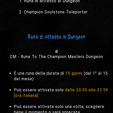
Runa di accesso al Dungeon
Champion Soulstone Teleporter
Runa di accesso al Dungeon
CM - Rune To The Champion Masters Dungeon
È una runa della durata di
15 giorni
(dal 1° al 15
del mese)
Può essere attivata solo
dalle 20:30 alle 23:59
[ora italiana]
Può essere attivata solo una volta, scegliere
bene il momento o sarà sprecata