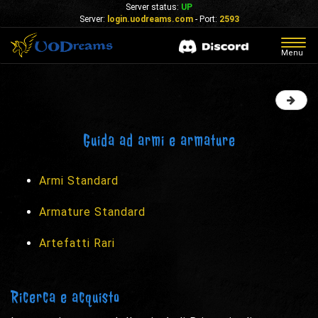
Server status:
UP
Server:
login.uodreams.com
- Port:
2593
Togg
Menu
navig
Guida ad armi e armature
Armi Standard
Armature Standard
Artefatti Rari
Ricerca e acquisto