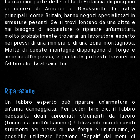
La maggior parte delle città di Britannia dispongono
di negozi di Armorer e Blacksmith. Le città
principali, come Britain, hanno negozi specializzati in
armature pesanti. Se ti trovi lontano da una città e
hai bisogno di acquistare o riparare un'armatura,
molto probabilmente troverai un lavoratore esperto
nei pressi di una miniera o di una zona montagnosa.
Molte di queste montagne dispongono di forge e
incudini all'ingresso, e pertanto potresti trovarci un
fabbro che fa al caso tuo.
Riparazione
Un fabbro esperto può riparare un'armatura o
un'arma danneggiata. Per poter fare ciò, il fabbro
necessità degli apropriati strumenti da lavoro
(tongs o a smith’s hammer). Utilizzando uno di questi
strumenti nei pressi di una forgia e un'incudine, è
possibile utilizzare l'opzione "Repair" dal menu di