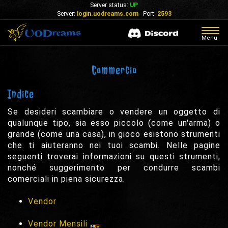
Server status:
UP
Server:
login.uodreams.com
- Port:
2593
Togg
Menu
navig
Commercio
Indice
Se desideri scambiare o vendere un oggetto di
qualunque tipo, sia esso piccolo (come un'arma) o
grande (come una casa), in gioco esistono strumenti
che ti aiuteranno nei tuoi scambi. Nelle pagine
seguenti troverai informazioni su questi strumenti,
nonché suggerimento per condurre scambi
comerciali in piena sicurezza.
Vendor
Vendor Mensili