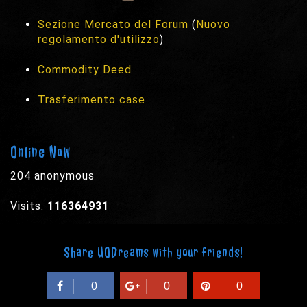
Sezione Mercato del Forum
(
Nuovo
regolamento d'utilizzo
)
Commodity Deed
Trasferimento case
Online Now
204 anonymous
Visits:
116364931
Share UODreams with your friends!
0
0
0