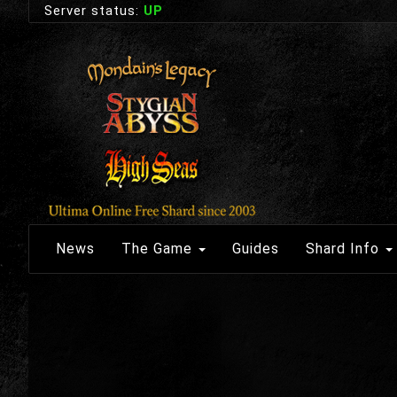
Server status:
UP
News
The Game
Guides
Shard Info