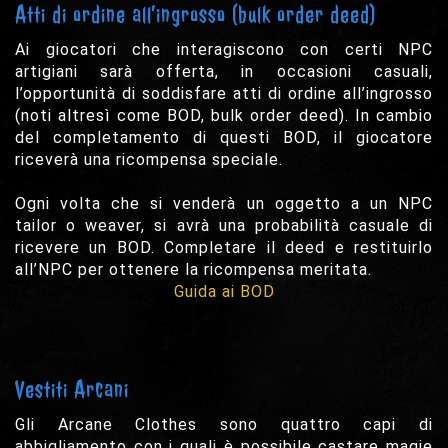
Atti di ordine all’ingrosso (bulk order deed)
Ai giocatori che interagiscono con certi NPC
artigiani sarà offerta, in occasioni casuali,
l’opportunità di soddisfare atti di ordine all’ingrosso
(noti altresì come BOD, bulk order deed). In cambio
del completamento di questi BOD, il giocatore
riceverà una ricompensa speciale.
Ogni volta che si venderà un oggetto a un NPC
tailor o weaver, si avrà una probabilità casuale di
ricevere un BOD. Completare il deed e restituirlo
all’NPC per ottenere la ricompensa meritata.
Guida ai BOD
Vestiti Arcani
Gli Arcane Clothes sono quattro capi di
abbigliamento con i quali è possibile castare magie