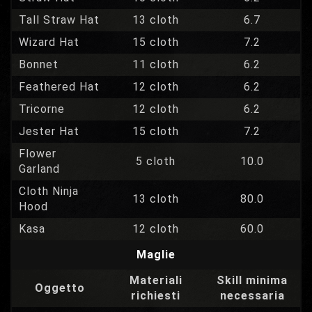
Tall Straw Hat
13 cloth
6.7
Wizard Hat
15 cloth
7.2
Bonnet
11 cloth
6.2
Feathered Hat
12 cloth
6.2
Tricorne
12 cloth
6.2
Jester Hat
15 cloth
7.2
Flower
5 cloth
10.0
Garland
Cloth Ninja
13 cloth
80.0
Hood
Kasa
12 cloth
60.0
Maglie
Materiali
Skill minima
Oggetto
richiesti
necessaria