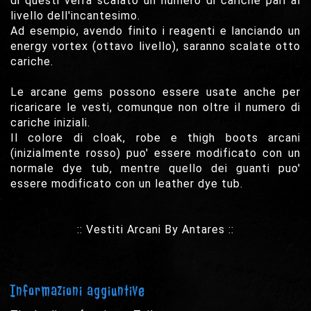
di questi verrà scalato un numero di cariche pari al
livello dell'incantesimo.
Ad esempio, avendo finito i reagenti e lanciando un
energy vortex (ottavo livello), saranno scalate otto
cariche.
Le arcane gems possono essere usate anche per
ricaricare le vesti, comunque non oltre il numero di
cariche iniziali.
Il colore di cloak, robe e thigh boots arcani
(inizialmente rosso) puo' essere modificato con un
normale dye tub, mentre quello dei guanti puo'
essere modificato con un leather dye tub.
:: Vestiti Arcani By Antares ::
Informazioni aggiuntive