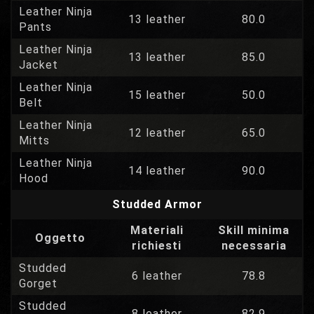
Leather Ninja
13 leather
80.0
Pants
Leather Ninja
13 leather
85.0
Jacket
Leather Ninja
15 leather
50.0
Belt
Leather Ninja
12 leather
65.0
Mitts
Leather Ninja
14 leather
90.0
Hood
Studded Armor
Materiali
Skill minima
Oggetto
richiesti
necessaria
Studded
6 leather
78.8
Gorget
Studded
8 leather
82.9