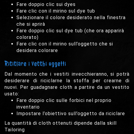
Fare doppio clic sui dyes
Fare clic con il mirino sul dye tub
Selezionare il colore desiderato nella finestra
che si aprirà
Fare doppio clic sul dye tub (che ora apparirà
colorato)
Fare clic con il mirino sull’oggetto che si
desidera colorare
Riciclare i vecchi oggetti
Dal momento che i vestiti invecchieranno, si potrà
desiderare di riciclarne la stoffa per crearne di
nuovi. Per guadagnare cloth a partire da un vestito
usato:
Fare doppio clic sulle forbici nel proprio
inventario
Impostare l’obiettivo sull’oggetto da riciclare
La quantità di cloth ottenuti dipende dalla skill
Tailoring