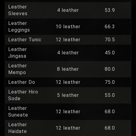
Leather
4 leather
53.9
Sleeves
Leather
10 leather
66.3
Leggings
Leather Tunic
12 leather
70.5
Leather
4 leather
45.0
Jingasa
Leather
8 leather
80.0
Mempo
Leather Do
12 leather
75.0
Leather Hiro
5 leather
55.0
Sode
Leather
12 leather
68.0
Suneate
Leather
12 leather
68.0
Haidate