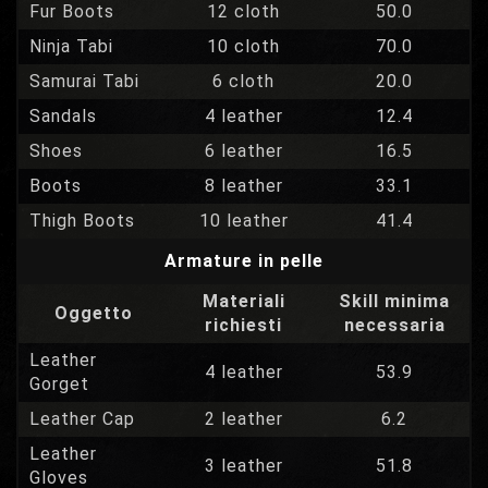
Fur Boots
12 cloth
50.0
Ninja Tabi
10 cloth
70.0
Samurai Tabi
6 cloth
20.0
Sandals
4 leather
12.4
Shoes
6 leather
16.5
Boots
8 leather
33.1
Thigh Boots
10 leather
41.4
Armature in pelle
Materiali
Skill minima
Oggetto
richiesti
necessaria
Leather
4 leather
53.9
Gorget
Leather Cap
2 leather
6.2
Leather
3 leather
51.8
Gloves