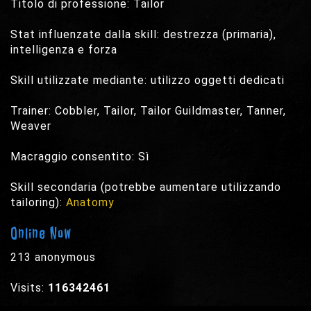
Titolo di professione: Tailor
Stat influenzate dalla skill: destrezza (primaria),
intelligenza e forza
Skill utilizzate mediante: utilizzo oggetti dedicati
Trainer: Cobbler, Tailor, Tailor Guildmaster, Tanner,
Weaver
Macraggio consentito: Sì
Skill secondaria (potrebbe aumentare utilizzando
tailoring):
Anatomy
Online Now
213 anonymous
Visits:
116342461