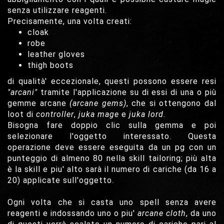
senza utilizzare reagenti.
Precisamente, una volta creati:
cloak
robe
leather gloves
thigh boots
di qualità' eccezionale, questi possono essere resi
"arcani"
tramite l'applicazione su di essi di una o più
gemme arcane
(arcane gems)
, che si ottengono dal
loot di
controller
,
juka mage
e
juka lord
.
Bisogna fare doppio clic sulla gemma e poi
selezionare l'oggetto interessato. Questa
operazione deve essere eseguita da un pg con un
punteggio di almeno 80 nella skill tailoring; più alta
è la skill e piu' alto sarà il numero di cariche (da 16 a
20) applicate sull'oggetto.
Ogni volta che si casta uno spell senza avere
reagenti e indossando uno o piu'
arcane cloth
, da uno