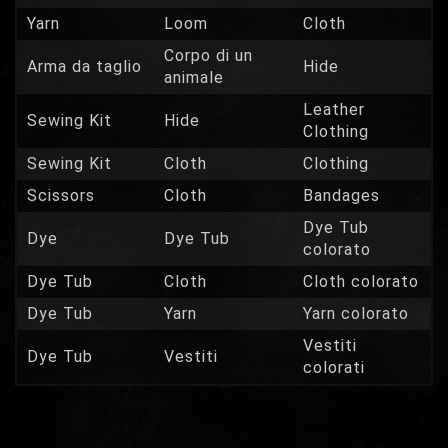
Yarn
Loom
Cloth
Corpo di un
Arma da taglio
Hide
animale
Leather
Sewing Kit
Hide
Clothing
Sewing Kit
Cloth
Clothing
Scissors
Cloth
Bandages
Dye Tub
Dye
Dye Tub
colorato
Dye Tub
Cloth
Cloth colorato
Dye Tub
Yarn
Yarn colorato
Vestiti
Dye Tub
Vestiti
colorati