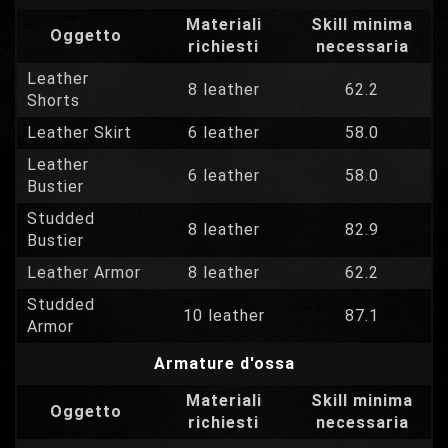
Materiali
Skill minima
Oggetto
richiesti
necessaria
Leather
8 leather
62.2
Shorts
Leather Skirt
6 leather
58.0
Leather
6 leather
58.0
Bustier
Studded
8 leather
82.9
Bustier
Leather Armor
8 leather
62.2
Studded
10 leather
87.1
Armor
Armature d'ossa
Materiali
Skill minima
Oggetto
richiesti
necessaria