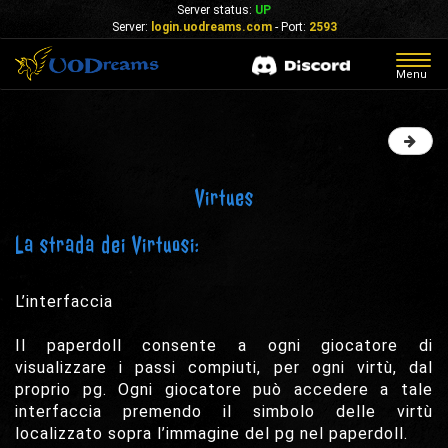
Server status:
UP
Server:
login.uodreams.com
- Port:
2593
Togg
Menu
navig
Virtues
La strada dei Virtuosi:
L’interfaccia
Il paperdoll consente a ogni giocatore di
visualizzare i passi compiuti, per ogni virtù, dal
proprio pg. Ogni giocatore può accedere a tale
interfaccia premendo il simbolo delle virtù
localizzato sopra l’immagine del pg nel paperdoll.