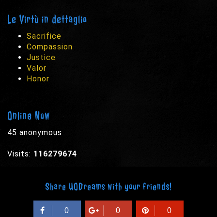
Le Virtù in dettaglio
Sacrifice
Compassion
Justice
Valor
Honor
Online Now
45 anonymous
Visits:
116279674
Share UODreams with your friends!
0
0
0