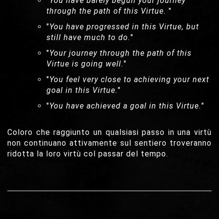
"
You have barely begun your journey
through the path of this Virtue.
"
"
You have progressed in this Virtue, but
still have much to do.
"
"
Your journey through the path of this
Virtue is going well.
"
"
You feel very close to achieving your next
goal in this Virtue.
"
"
You have achieved a goal in this Virtue.
"
Coloro che raggiunto un qualsiasi passo in una virtù
non continuano attivamente sul sentiero troveranno
ridotta la loro virtù col passar del tempo.