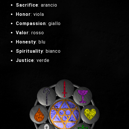
Sacrifice
: arancio
Honor
: viola
Compassion
: giallo
Valor
: rosso
Honesty
: blu
Spirituality
: bianco
Justice
: verde