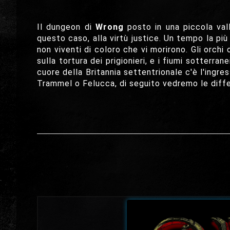
Il dungeon di
Wrong
posto in una piccola vall
questo caso, alla virtù justice. Un tempo la pi
non viventi di coloro che vi morirono. Gli orchi
sulla tortura dei prigionieri, e i fiumi sotterra
cuore della Britannia settentrionale c'è l'ingr
Trammel o Felucca, di seguito vedremo le diff