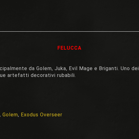
FELUCCA
ncipalmente da Golem, Juka, Evil Mage e Briganti. Uno d
 artefatti decorativi rubabili.
,
Golem
,
Exodus Overseer