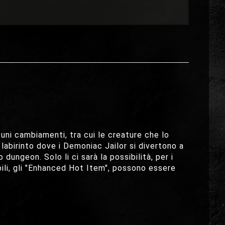
ni cambiamenti, tra cui le creature che lo
e labirinto dove i Demoniac Jailor si divertono a
to dungeon. Solo li ci sarà la possibilità, per i
abili, gli "Enhanced Hot Item", possono essere