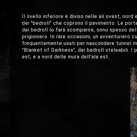
Il livello inferiore è diviso nelle ali ovest, no
dei "bedroll" che coprono il pavimento. Le por
dei bedroll lo farà scomparire, sono spesso del
prigioniero. In rare occasioni, un avventuriero
frequentemente usati per nascondere tunnel mist
"Blanket of Darkness", dei bedroll steleabili. I p
est, e a nord delle mura dell'ala est.