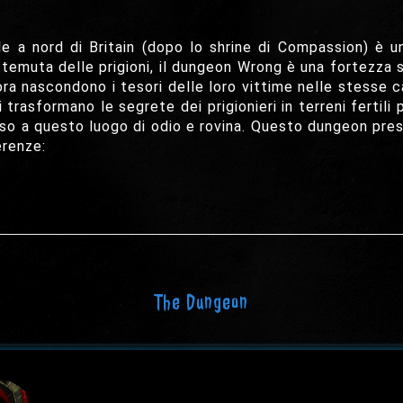
e a nord di Britain (dopo lo shrine di Compassion) è un
ù temuta delle prigioni, il dungeon Wrong è una fortezza s
 ora nascondono i tesori delle loro vittime nelle stesse 
nei trasformano le segrete dei prigionieri in terreni fert
esso a questo luogo di odio e rovina. Questo dungeon pres
erenze:
The Dungeon