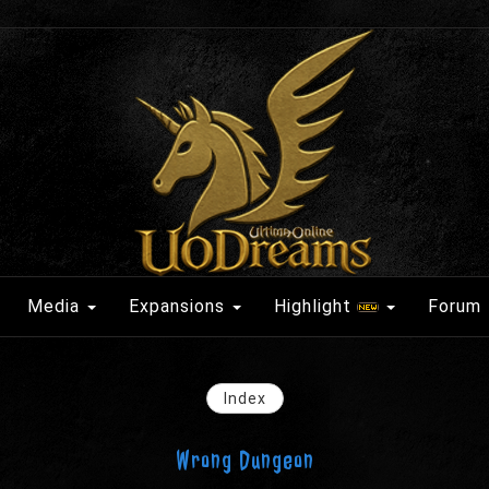
Media
Expansions
Highlight
Forum
Index
Wrong Dungeon