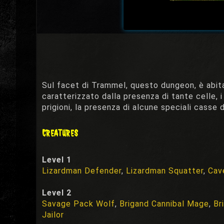
Sul facet di Trammel, questo dungeon, è abitat
caratterizzato dalla presenza di tante celle, i 
prigioni, la presenza di alcune speciali casse 
CREATURES
Level 1
Lizardman Defender
,
Lizardman Squatter
,
Cav
Level 2
Savage Pack Wolf
,
Brigand Cannibal Mage
,
Br
Jailor