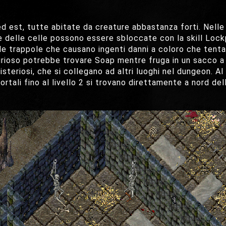
rd ed est, tutte abitate da creature abbastanza forti. Nelle
te delle celle possono essere sbloccate con la skill Loc
le trappole che causano ingenti danni a coloro che tentano
 curioso potrebbe trovare Soap mentre fruga in un sacco a
eriosi, che si collegano ad altri luoghi nel dungeon. Al
ortali fino al livello 2 si trovano direttamente a nord dell