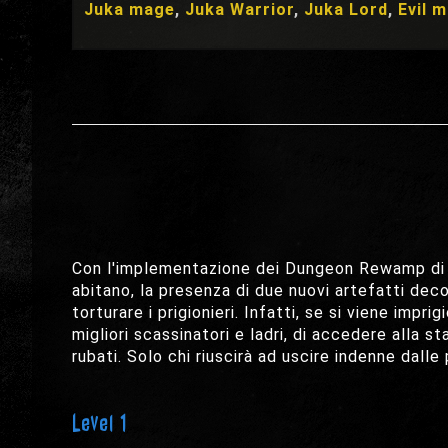
Juka mage
,
Juka Warrior
,
Juka Lord
,
Evil 
Con l'implementazione dei Dungeon Rewamp di Hi
abitano, la presenza di due nuovi artefatti decor
torturare i prigionieri. Infatti, se si viene imprig
migliori scassinatori e ladri, di accedere alla 
rubati. Solo chi riuscirà ad uscire indenne dalle
Level 1