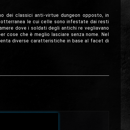
o dei classici anti-virtue dungeon opposto, in
otterranea le cui celle sono infestate dai resti
camere dove i soldati degli antichi re vegliavano
ili per cose che è meglio lasciare senza nome. Nel
enta diverse caratteristiche in base al facet di