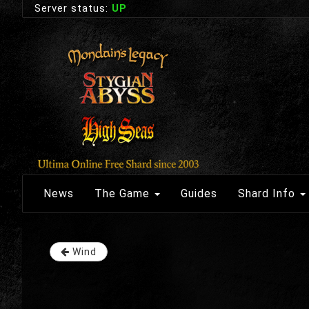
Server status:
UP
News
The Game
Guides
Shard Info
Wind