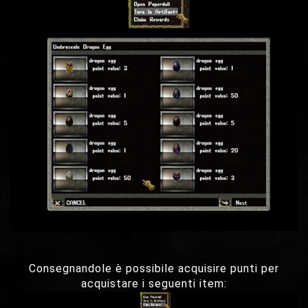
Consegnandole è possibile acquisire punti per
acquistare i seguenti item: