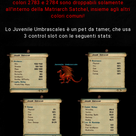
colori 2783 e 2784 sono droppabili solamente
all'interno della Matriarch Satchel, insieme agli altri
colori comuni!
Lo Juvenile Umbrascales è un pet da tamer, che usa
3 control slot con le seguenti stats: