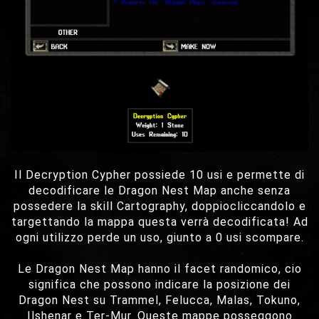
Il Decryption Cypher possiede 10 usi e permette di
decodificare le Dragon Nest Map anche senza
possedere la skill Cartography, doppiocliccandolo e
targettando la mappa questa verrà decodificata! Ad
ogni utilizzo perde un uso, giunto a 0 usi scompare.
Le Dragon Nest Map hanno il facet randomico, cio
significa che possono indicare la posizione dei
Dragon Nest su Trammel, Felucca, Malas, Tokuno,
Ilshenar e Ter-Mur. Queste mappe posseggono