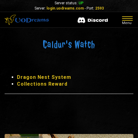
Server status:
UP
Server:
login.uodreams.com
- Port:
2593
Togg
Menu
navig
Caldur's Watch
Dragon Nest System
Collections Reward