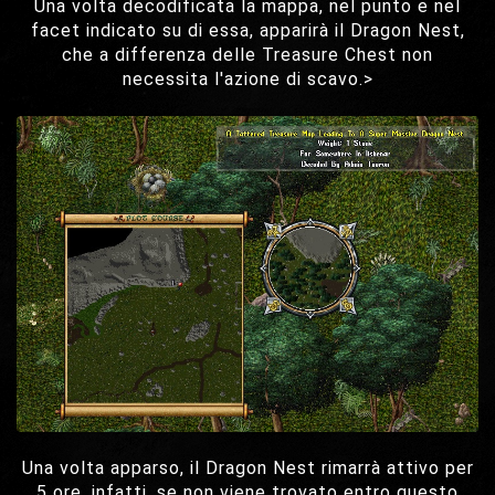
Una volta decodificata la mappa, nel punto e nel
facet indicato su di essa, apparirà il Dragon Nest,
che a differenza delle Treasure Chest non
necessita l'azione di scavo.>
Una volta apparso, il Dragon Nest rimarrà attivo per
5 ore, infatti, se non viene trovato entro questo