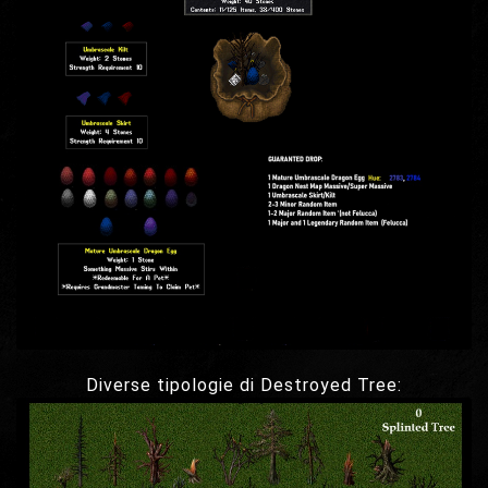
Diverse tipologie di Destroyed Tree: