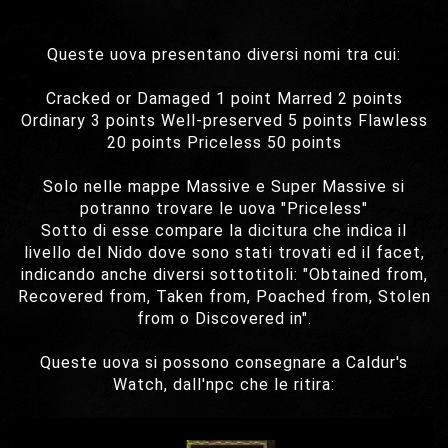
Queste uova presentano diversi nomi tra cui:
Cracked or Damaged 1 point Marred 2 points
Ordinary 3 points Well-preserved 5 points Flawless
20 points Priceless 50 points
Solo nelle mappe Massive e Super Massive si
potranno trovare le uova "Priceless"
Sotto di esse compare la dicitura che indica il
livello del Nido dove sono stati trovati ed il facet,
indicando anche diversi sottotitoli: "Obtained from,
Recovered from, Taken from, Poached from, Stolen
from o Discovered in".
Queste uova si possono consegnare a Caldur's
Watch, dall'npc che le ritira: