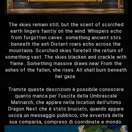
The skies remain still, but the scent of scorched
earth lingers faintly on the wind. Whispers echo
from forgotten caves...something ancient stirs
beneath the ash Distant roars echo across the
mountains. Scorched skies foretell the return of
something vast. The skies blacken and crackle with
flame...Something massive draws near From the
ashes of the fallen, she rises. All shall burn beneath
her gaze.
Tramite queste descrizioni è possibile conoscere
quanto manca per l'uscita della Umbrascale
Matriarch, che appare nella location dell'ultimo
Dragon Nest che è stato bruciato, quando appare
uscirà un messaggio pubblico, che avvertirà della
sua comparsa, compreso di coordinate e mondo: