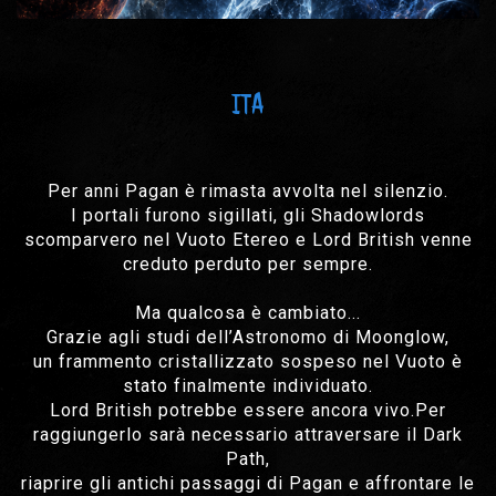
ITA
Per anni Pagan è rimasta avvolta nel silenzio.
I portali furono sigillati, gli Shadowlords
scomparvero nel Vuoto Etereo e Lord British venne
creduto perduto per sempre.
Ma qualcosa è cambiato...
Grazie agli studi dell’Astronomo di Moonglow,
un frammento cristallizzato sospeso nel Vuoto è
stato finalmente individuato.
Lord British potrebbe essere ancora vivo.Per
raggiungerlo sarà necessario attraversare il Dark
Path,
riaprire gli antichi passaggi di Pagan e affrontare le