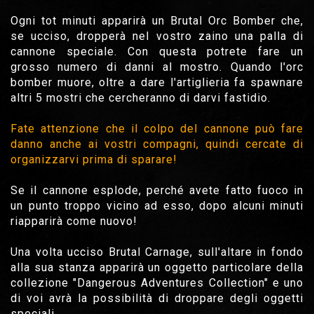
Ogni tot minuti apparirà un Brutal Orc Bomber che,
se ucciso, dropperà nel vostro zaino una palla di
cannone speciale. Con questa potrete fare un
grosso numero di danni al mostro. Quando l'orc
bomber muore, oltre a dare l'artiglieria fa spawnare
altri 5 mostri che cercheranno di darvi fastidio.
Fate attenzione che il colpo del cannone può fare
danno anche ai vostri compagni, quindi cercate di
organizzarvi prima di sparare!
Se il cannone esplode, perché avete fatto fuoco in
un punto troppo vicino ad esso, dopo alcuni minuti
riapparirà come nuovo!
Una volta ucciso Brutal Carnage, sull'altare in fondo
alla sua stanza apparirà un oggetto particolare della
collezione "Dangerous Adventures Collection" e uno
di voi avrà la possibilità di droppare degli oggetti
speciali.