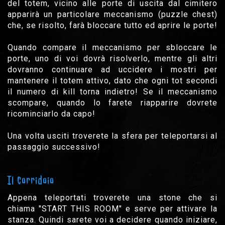
del totem, vicino alle porte di uscita dal cimitero
apparirà un particolare meccanismo (puzzle chest)
che, se risolto, farà bloccare tutto ed aprire le porte!
Quando compare il meccanismo per sbloccare le
porte, uno di voi dovrà risolverlo, mentre gli altri
dovranno continuare ad uccidere i mostri per
mantenere il totem attivo, dato che ogni tot secondi
il numero di kill torna indietro! Se il meccanismo
scompare, quando lo farete riapparire dovrete
ricominciarlo da capo!
Una volta usciti troverete la sfera per teleportarsi al
passaggio successivo!
Il corridoio
Appena teleportati troverete una stone che si
chiama "START THIS ROOM" e serve per attivare la
stanza. Quindi sarete voi a decidere quando iniziare,