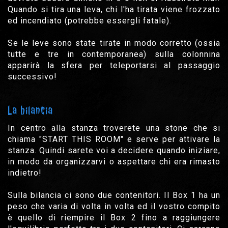
Quando si tira una leva, chi l'ha tirata viene frozzato
ed incendiato (potrebbe essergli fatale).
Se le leve sono state tirate in modo corretto (ossia
tutte e tre in contemporanea) sulla colonnina
apparirà la sfera per teleportarsi al passaggio
successivo!
La bilancia
In centro alla stanza troverete una stone che si
chiama "START THIS ROOM" e serve per attivare la
stanza. Quindi sarete voi a decidere quando iniziare,
in modo da organizzarvi o aspettare chi era rimasto
indietro!
Sulla bilancia ci sono due contenitori. Il Box 1 ha un
peso che varia di volta in volta ed il vostro compito
è quello di riempire il Box 2 fino a raggiungere