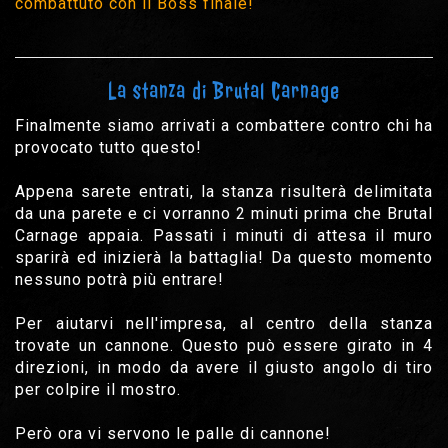
combattuto con il Boss finale!
La stanza di Brutal Carnage
Finalmente siamo arrivati a combattere contro chi ha
provocato tutto questo!
Appena sarete entrati, la stanza risulterà delimitata
da una parete e ci vorranno 2 minuti prima che Brutal
Carnage appaia. Passati i minuti di attesa il muro
sparirà ed inizierà la battaglia! Da questo momento
nessuno potrà più entrare!
Per aiutarvi nell'impresa, al centro della stanza
trovate un cannone. Questo può essere girato in 4
direzioni, in modo da avere il giusto angolo di tiro
per colpire il mostro.
Però ora vi servono le palle di cannone!