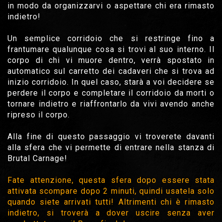
in modo da organizzarvi o aspettare chi era rimasto
indietro!
Un semplice corridoio che si restringe fino a
frantumare qualunque cosa si trovi al suo interno. Il
corpo di chi vi muore dentro, verrà spostato in
automatico sul carretto dei cadaveri che si trova ad
inizio corridoio. In quel caso, starà a voi decidere se
perdere il corpo e completare il corridoio da morti o
tornare indietro e riaffrontarlo da vivi avendo anche
ripreso il corpo.
Alla fine di questo passaggio vi troverete davanti
alla sfera che vi permette di entrare nella stanza di
Brutal Carnage!
Fate attenzione, questa sfera dopo essere stata
attivata scompare dopo 2 minuti, quindi usatela solo
quando siete arrivati tutti! Altrimenti chi è rimasto
indietro, si troverà a dover uscire senza aver