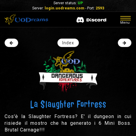
Server status:
UP
Server:
login.uodreams.com
- Port:
2593
Togg
Menu
navig
Index
La Slaughter Fortress
Cos'è la Slaughter Fortress? E' il dungeon in cui
risiede il mostro che ha generato i 6 Mini Boss.
Brutal Carnage!!!