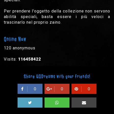
Per prendere l'oggetto della collezione non servono
abilità speciali, basta essere i più veloci a
trascinarlo nel proprio zaino.
Online Now
120 anonymous
Visits:
116458422
Share UODreams with your friends!
0
0
0