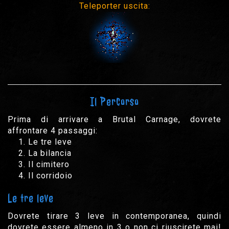
Teleporter uscita:
Il Percorso
Prima di arrivare a Brutal Carnage, dovrete
affrontare 4 passaggi:
Le tre leve
La bilancia
Il cimitero
Il corridoio
Le tre leve
Dovrete tirare 3 leve in contemporanea, quindi
dovrete essere almeno in 3 o non ci riuscirete mai!